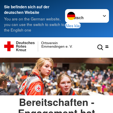
Sie befinden sich auf der
Sprache wechseln zu
deutschen Website
You are on the German website,
you can use the switch to switch to
Alles klar
the English one
Ortsverein
Emmendingen e. V.
Bereitschaften -
Engagement hat