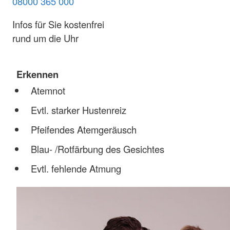
08000 365 000
Infos für Sie kostenfrei
rund um die Uhr
Erkennen
Atemnot
Evtl. starker Hustenreiz
Pfeifendes Atemgeräusch
Blau- /Rotfärbung des Gesichtes
Evtl. fehlende Atmung