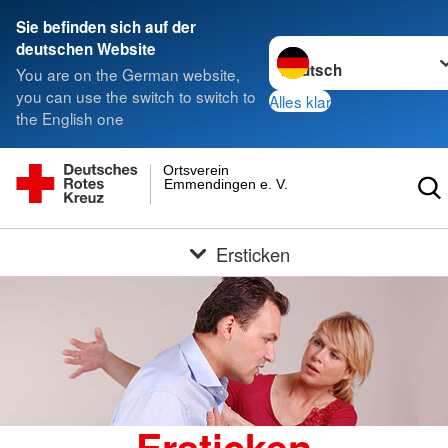
Sie befinden sich auf der
Sprache wechseln zu
deutschen Website
You are on the German website,
you can use the switch to switch to
Alles klar
the English one
Ortsverein
Emmendingen e. V.
Ersticken
Ersticken