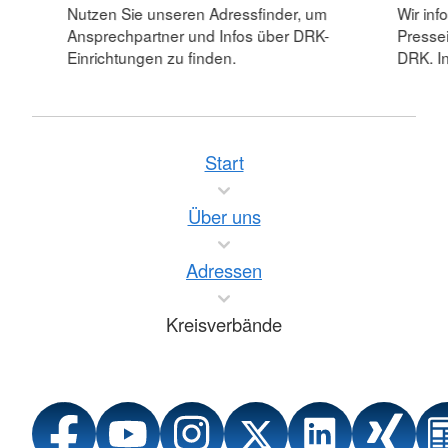
Nutzen Sie unseren Adressfinder, um
Wir inf
Ansprechpartner und Infos über DRK-
Pressei
Einrichtungen zu finden.
DRK. In
Start
Über uns
Adressen
Kreisverbände