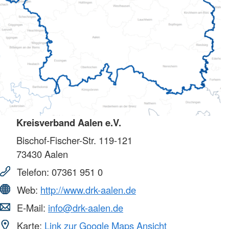
Kreisverband Aalen e.V.
Bischof-Fischer-Str. 119-121
73430
Aalen
Telefon:
07361 951 0
Web:
http://www.drk-aalen.de
E-Mail:
info@drk-aalen.de
Karte:
Link zur Google Maps Ansicht