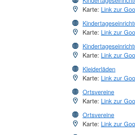
Kindertageseinrich
Karte:
Link zur Go
Kindertageseinrich
Karte:
Link zur Go
Kindertageseinrich
Karte:
Link zur Go
Kleiderläden
Karte:
Link zur Go
Ortsvereine
Karte:
Link zur Go
Ortsvereine
Karte:
Link zur Go