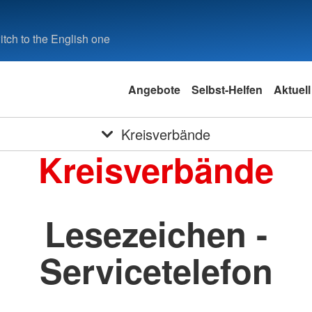
tch to the English one
Angebote
Selbst-Helfen
Aktuell
Kreisverbände
Kreisverbände
Lesezeichen -
Servicetelefon