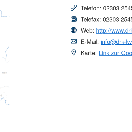
Telefon:
02303 254
Telefax:
02303 254
Web:
http://www.dr
E-Mail:
info@drk-k
Karte:
Link zur Go