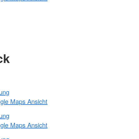
ck
tung
ogle Maps Ansicht
tung
ogle Maps Ansicht