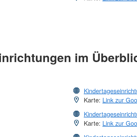
inrichtungen im Überbli
Kindertageseinrich
Karte:
Link zur Go
Kindertageseinrich
Karte:
Link zur Go