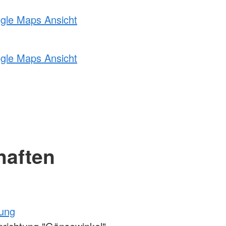
ogle Maps Ansicht
ogle Maps Ansicht
haften
tung