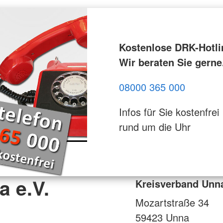
Kostenlose DRK-Hotli
Wir beraten Sie gerne
08000 365 000
Infos für Sie kostenfrei
rund um die Uhr
 e.V.
Kreisverband Unna
Mozartstraße 34
59423
Unna