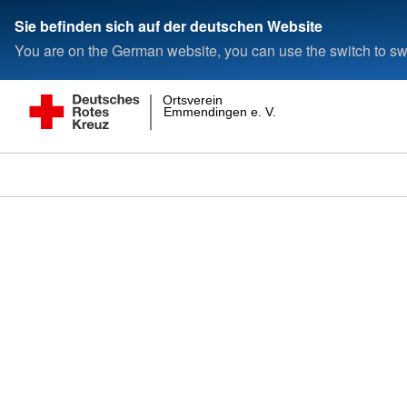
Sie befinden sich auf der deutschen Website
You are on the German website, you can use the switch to swi
Ortsverein
Emmendingen e. V.