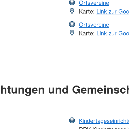
Ortsvereine
Karte:
Link zur Go
Ortsvereine
Karte:
Link zur Go
chtungen und Gemeinsc
Kindertageseinrich