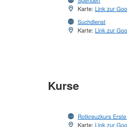
Spenden
Karte:
Link zur Go
Suchdienst
Karte:
Link zur Go
Kurse
Rotkreuzkurs Erste 
Karte:
Link zur Go