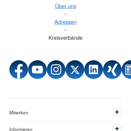
Über uns
Adressen
Kreisverbände
Mitwirken
Informieren