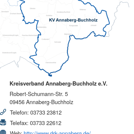
Kreisverband Annaberg-Buchholz e.V.
Robert-Schumann-Str. 5
09456
Annaberg-Buchholz
Telefon:
03733 23812
Telefax:
03733 22612
Web:
http://www.drk-annaberg.de/