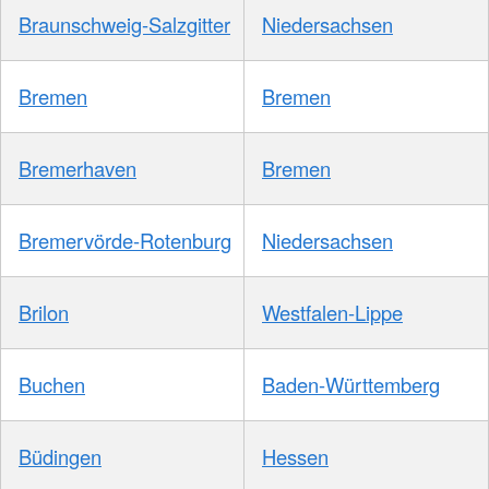
Braunschweig-Salzgitter
Niedersachsen
Bremen
Bremen
Bremerhaven
Bremen
Bremervörde-Rotenburg
Niedersachsen
Brilon
Westfalen-Lippe
Buchen
Baden-Württemberg
Büdingen
Hessen