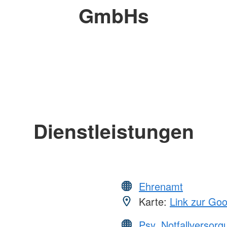
GmbHs
Dienstleistungen
Ehrenamt
Karte:
Link zur Go
Psy. Notfallversor