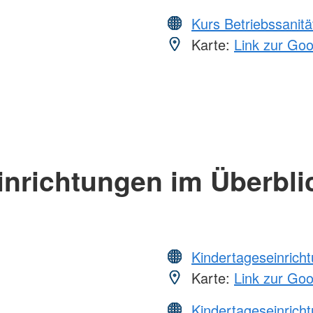
Kurs Betriebssanitä
Karte:
Link zur Go
inrichtungen im Überbli
Kindertageseinrich
Karte:
Link zur Go
Kindertageseinrich