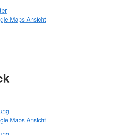
ter
ogle Maps Ansicht
ck
tung
ogle Maps Ansicht
tung