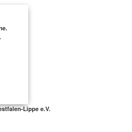
ne.
.
tfalen-Lippe e.V.