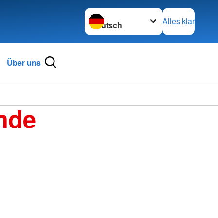
Sprache wechseln zu
Alles klar
Über uns
nde