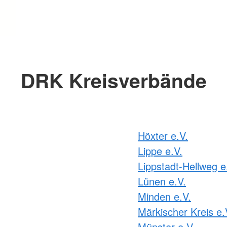
DRK Kreisverbände
Höxter e.V.
Lippe e.V.
Lippstadt-Hellweg e
Lünen e.V.
Minden e.V.
Märkischer Kreis e.
Münster e.V.