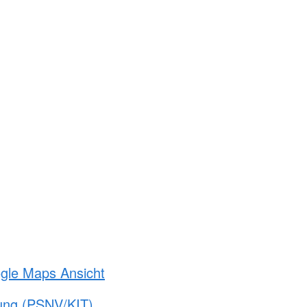
ogle Maps Ansicht
gung (PSNV/KIT)