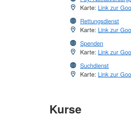
Karte:
Link zur Go
Rettungsdienst
Karte:
Link zur Go
Spenden
Karte:
Link zur Go
Suchdienst
Karte:
Link zur Go
Kurse