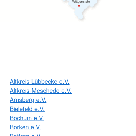
Altkreis Lübbecke e.V.
Altkreis-Meschede e.V.
Arnsberg e.V.
Bielefeld e.V.
Bochum e.V.
Borken e.V.
Bottrop e.V.