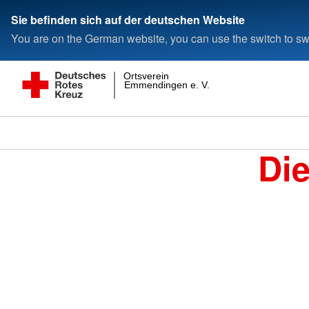
Sie befinden sich auf der deutschen Website
You are on the German website, you can use the switch to swi
Ortsverein
Emmendingen e. V.
Di