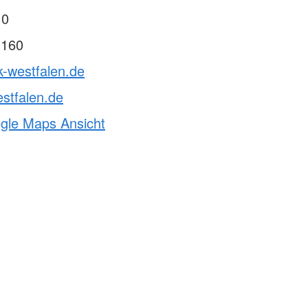
 0
 160
k-westfalen.de
stfalen.de
ogle Maps Ansicht