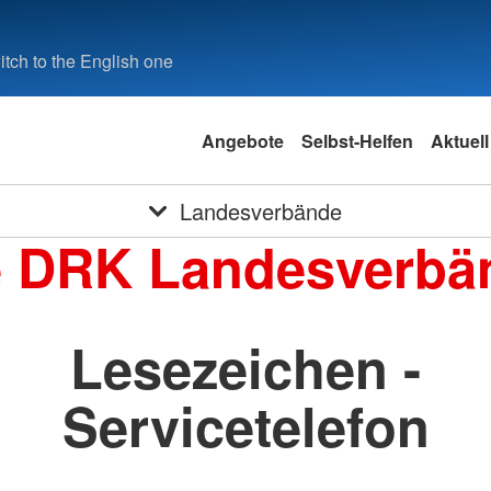
tch to the English one
Angebote
Selbst-Helfen
Aktuell
Landesverbände
e DRK Landesverbä
Lesezeichen -
Servicetelefon