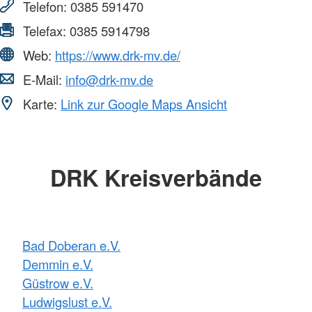
Telefon:
0385 591470
Telefax:
0385 5914798
Web:
https://www.drk-mv.de/
E-Mail:
info@drk-mv.de
Karte:
Link zur Google Maps Ansicht
DRK Kreisverbände
Bad Doberan e.V.
Demmin e.V.
Güstrow e.V.
Ludwigslust e.V.