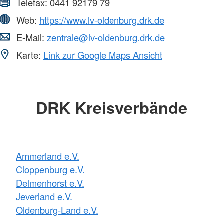
Telefax:
0441 92179 79
Web:
https://www.lv-oldenburg.drk.de
E-Mail:
zentrale@lv-oldenburg.drk.de
Karte:
Link zur Google Maps Ansicht
DRK Kreisverbände
Ammerland e.V.
Cloppenburg e.V.
Delmenhorst e.V.
Jeverland e.V.
Oldenburg-Land e.V.