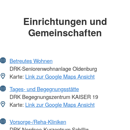
Einrichtungen und
Gemeinschaften
Betreutes Wohnen
DRK-Seniorenwohnanlage Oldenburg
Karte:
Link zur Google Maps Ansicht
Tages- und Begegnungsstätte
DRK Begegnungszentrum KAISER 19
Karte:
Link zur Google Maps Ansicht
Vorsorge-/Reha-Kliniken
DRK Nordsee-Kurzentrum Schillig