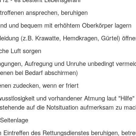
troffenen ansprechen, beruhigen
nd und bequem mit erhöhtem Oberkörper lagern
eidung (z.B. Krawatte, Hemdkragen, Gürtel) öffne
sche Luft sorgen
ngungen, Aufregung und Unruhe unbedingt vermei
fenen bei Bedarf abschirmen)
enen zudecken, wenn er friert
usstlosigkeit und vorhandener Atmung laut "Hilfe" 
tehende auf die Notsituation aufmerksam zu ma
 Seitenlage
 Eintreffen des Rettungsdienstes beruhigen, betr