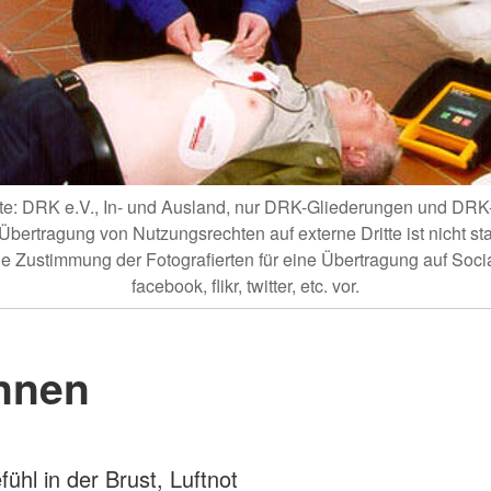
hte: DRK e.V., In- und Ausland, nur DRK-Gliederungen und DR
Übertragung von Nutzungsrechten auf externe Dritte ist nicht stat
ine Zustimmung der Fotografierten für eine Übertragung auf Soci
facebook, flikr, twitter, etc. vor.
nnen
ühl in der Brust, Luftnot