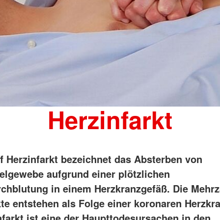
Herzinfarkt
ff Herzinfarkt bezeichnet das Absterben von
lgewebe aufgrund einer plötzlichen
chblutung in einem Herzkranzgefäß. Die Mehrza
kte entstehen als Folge einer koronaren Herzkra
nfarkt ist eine der Haupttodesursachen in den