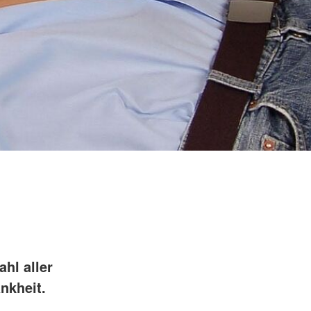
hl aller
nkheit.