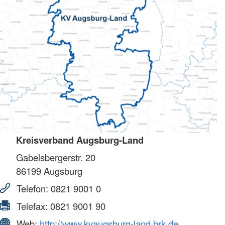
Kreisverband Augsburg-Land
Gabelsbergerstr. 20
86199
Augsburg
Telefon:
0821 9001 0
Telefax:
0821 9001 90
Web:
http://www.kvaugsburg-land.brk.de