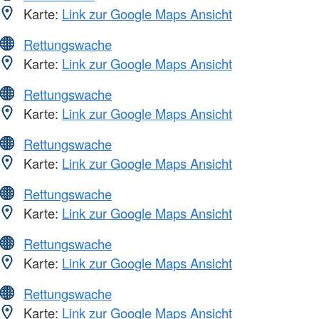
Karte:
Link zur Google Maps Ansicht
Rettungswache
Karte:
Link zur Google Maps Ansicht
Rettungswache
Karte:
Link zur Google Maps Ansicht
Rettungswache
Karte:
Link zur Google Maps Ansicht
Rettungswache
Karte:
Link zur Google Maps Ansicht
Rettungswache
Karte:
Link zur Google Maps Ansicht
Rettungswache
Karte:
Link zur Google Maps Ansicht