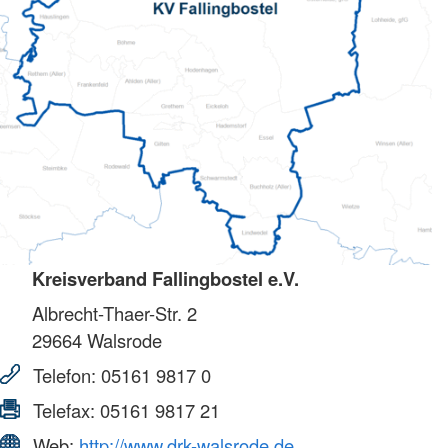
Kreisverband Fallingbostel e.V.
Albrecht-Thaer-Str. 2
29664
Walsrode
Telefon:
05161 9817 0
Telefax:
05161 9817 21
Web:
http://www.drk-walsrode.de