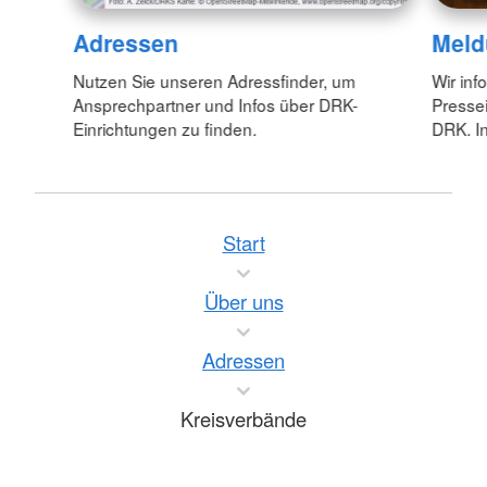
Adressen
Meld
Nutzen Sie unseren Adressfinder, um
Wir inf
Ansprechpartner und Infos über DRK-
Pressei
Einrichtungen zu finden.
DRK. In
Start
Über uns
Adressen
Kreisverbände