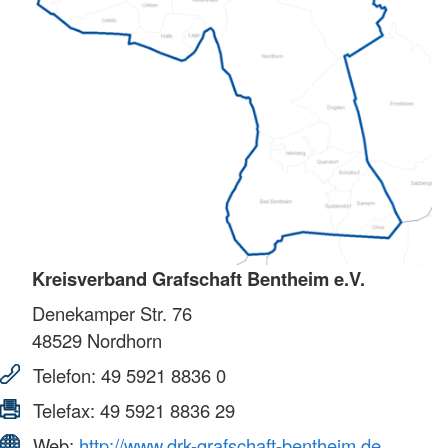
Kreisverband Grafschaft Bentheim e.V.
Denekamper Str. 76
48529
Nordhorn
Telefon:
49 5921 8836 0
Telefax:
49 5921 8836 29
Web:
http://www.drk-grafschaft-bentheim.de