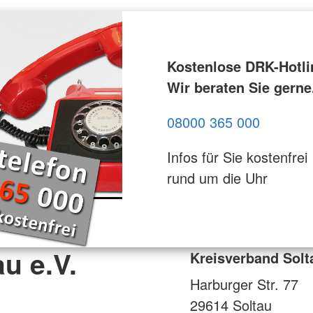
Kostenlose DRK-Hotli
Wir beraten Sie gerne
08000 365 000
Infos für Sie kostenfrei
rund um die Uhr
u e.V.
Kreisverband Solt
Harburger Str. 77
29614
Soltau