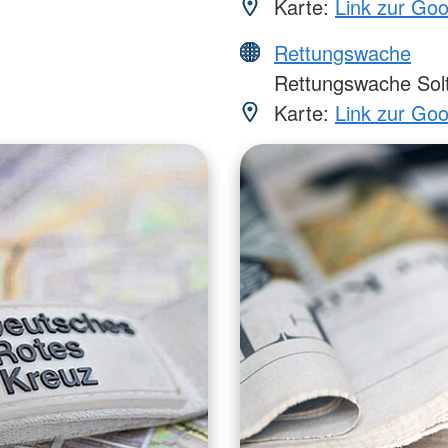
Karte:
Link zur Go
Rettungswache
Rettungswache Sol
Karte:
Link zur Go