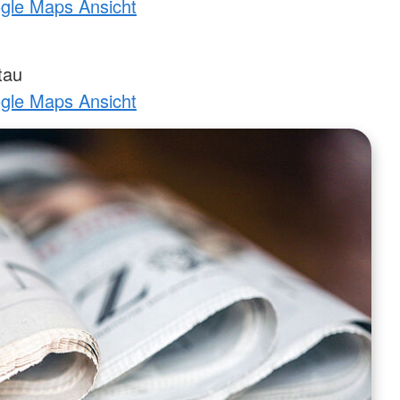
ogle Maps Ansicht
tau
ogle Maps Ansicht