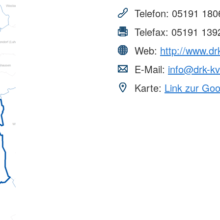
Telefon:
05191 180
Telefax:
05191 139
Web:
http://www.dr
E-Mail:
info@drk-kv
Karte:
Link zur Go