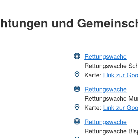
chtungen und Gemeinsc
Rettungswache
Rettungswache Sch
Karte:
Link zur Go
Rettungswache
Rettungswache Mun
Karte:
Link zur Go
Rettungswache
Rettungswache Bis