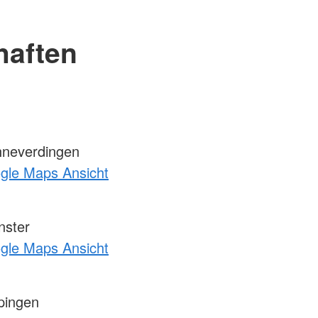
haften
neverdingen
ogle Maps Ansicht
ster
ogle Maps Ansicht
pingen