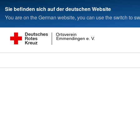
Sie befinden sich auf der deutschen Website
You are on the German website, you can use the switch to swi
Ortsverein
Emmendingen e. V.