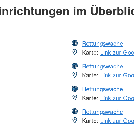
inrichtungen im Überbli
Rettungswache
Karte:
Link zur Go
Rettungswache
Karte:
Link zur Go
Rettungswache
Karte:
Link zur Go
Rettungswache
Karte:
Link zur Go