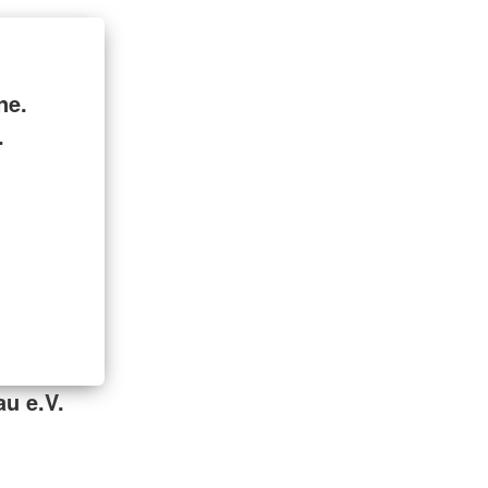
ne.
.
au e.V.