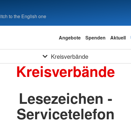
tch to the English one
Angebote
Spenden
Aktuell
Kreisverbände
Kreisverbände
Lesezeichen -
Servicetelefon