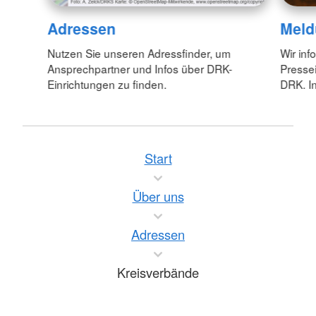
Adressen
Meld
Nutzen Sie unseren Adressfinder, um
Wir inf
Ansprechpartner und Infos über DRK-
Pressei
Einrichtungen zu finden.
DRK. In
Start
Über uns
Adressen
Kreisverbände