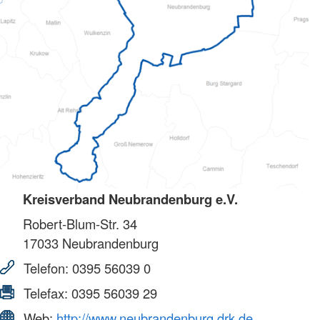
Kreisverband Neubrandenburg e.V.
Robert-Blum-Str. 34
17033
Neubrandenburg
Telefon:
0395 56039 0
Telefax:
0395 56039 29
Web:
http://www.neubrandenburg.drk.de