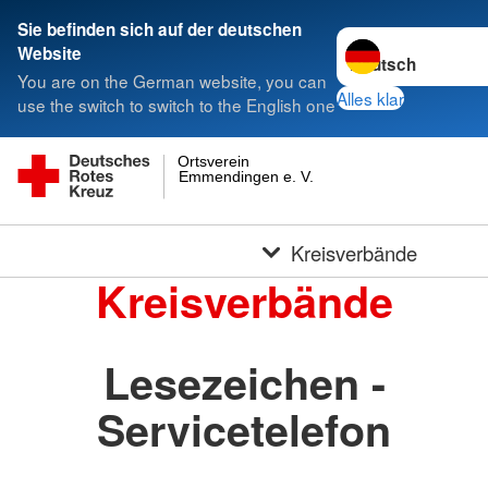
Sie befinden sich auf der deutschen
Sprache wechseln 
Website
You are on the German website, you can
Alles klar
use the switch to switch to the English one
Ortsverein
Emmendingen e. V.
Kreisverbände
Kreisverbände
Lesezeichen -
Servicetelefon