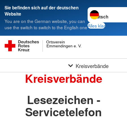
Sie befinden sich auf der deutschen
Sprache wechseln 
Website
You are on the German website, you can
Alles klar
use the switch to switch to the English one
Ortsverein
Emmendingen e. V.
Kreisverbände
Kreisverbände
Lesezeichen -
Servicetelefon