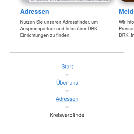
Adressen
Meld
Nutzen Sie unseren Adressfinder, um
Wir inf
Ansprechpartner und Infos über DRK-
Pressei
Einrichtungen zu finden.
DRK. In
Start
Über uns
Adressen
Kreisverbände