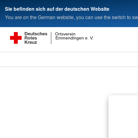
Sie befinden sich auf der deutschen Website
You are on the German website, you can use the switch to swi
Ortsverein
Emmendingen e. V.