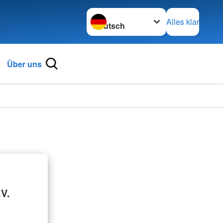
Sprache wechseln zu
Alles klar
Über uns
V.