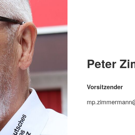
Peter Z
Vorsitzender
mp.zimmermann@