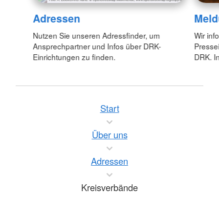
Adressen
Meld
Nutzen Sie unseren Adressfinder, um
Wir inf
Ansprechpartner und Infos über DRK-
Pressei
Einrichtungen zu finden.
DRK. In
Start
Über uns
Adressen
Kreisverbände