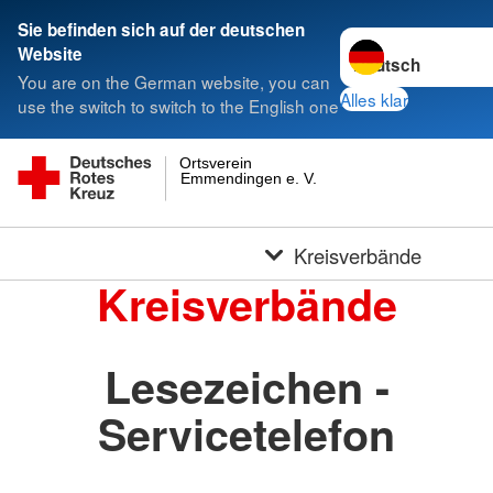
Sie befinden sich auf der deutschen
Sprache wechseln 
Website
You are on the German website, you can
Alles klar
use the switch to switch to the English one
Ortsverein
Emmendingen e. V.
Kreisverbände
Kreisverbände
Lesezeichen -
Servicetelefon