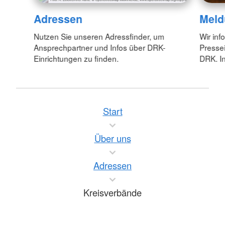
Adressen
Meld
Nutzen Sie unseren Adressfinder, um
Wir inf
Ansprechpartner und Infos über DRK-
Pressei
Einrichtungen zu finden.
DRK. In
Start
Über uns
Adressen
Kreisverbände