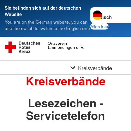
Sie befinden sich auf der deutschen
Sprache wechseln 
Website
You are on the German website, you can
Alles klar
use the switch to switch to the English one
Ortsverein
Emmendingen e. V.
Kreisverbände
Kreisverbände
Lesezeichen -
Servicetelefon