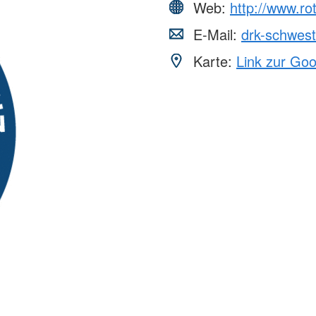
Web:
http://www.r
E-Mail:
drk-schwes
Karte:
Link zur Go