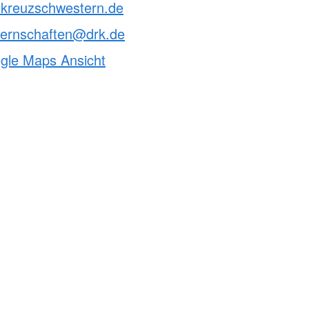
otkreuzschwestern.de
ternschaften@drk.de
ogle Maps Ansicht