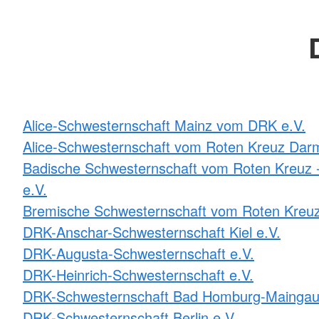
Alice-Schwesternschaft Mainz vom DRK e.V.
Alice-Schwesternschaft vom Roten Kreuz Darm
Badische Schwesternschaft vom Roten Kreuz -
e.V.
Bremische Schwesternschaft vom Roten Kreuz
DRK-Anschar-Schwesternschaft Kiel e.V.
DRK-Augusta-Schwesternschaft e.V.
DRK-Heinrich-Schwesternschaft e.V.
DRK-Schwesternschaft Bad Homburg-Maingau
DRK-Schwesternschaft Berlin e.V.