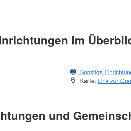
inrichtungen im Überbli
Sonstige Einrichtu
Karte:
Link zur Go
chtungen und Gemeinsc