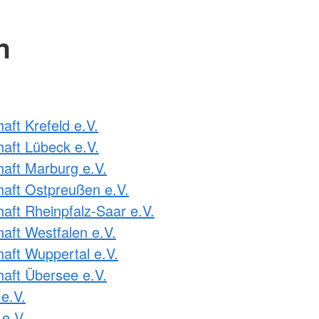
n
ft Krefeld e.V.
aft Lübeck e.V.
aft Marburg e.V.
aft Ostpreußen e.V.
ft Rheinpfalz-Saar e.V.
ft Westfalen e.V.
ft Wuppertal e.V.
aft Übersee e.V.
e.V.
e.V.