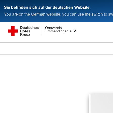
Sie befinden sich auf der deutschen Website
You are on the German website, you can use the switch to swi
Ortsverein
Emmendingen e. V.