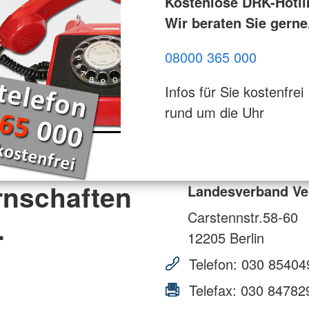
Kostenlose DRK-Hotli
Wir beraten Sie gerne
08000 365 000
Infos für Sie kostenfrei
rund um die Uhr
rnschaften
Landesverband Ve
Carstennstr.58-60
.
12205
Berlin
Telefon:
030 85404
Telefax:
030 84782