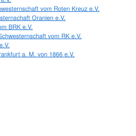
westernschaft vom Roten Kreuz e.V.
ternschaft Oranien e.V.
om BRK e.V.
Schwesternschaft vom RK e.V.
e.V.
ankfurt a. M. von 1866 e.V.