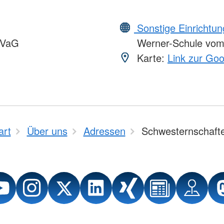
Sonstige Einrichtu
VVaG
Werner-Schule vo
Karte:
Link zur Go
art
Über uns
Adressen
Schwesternschaft