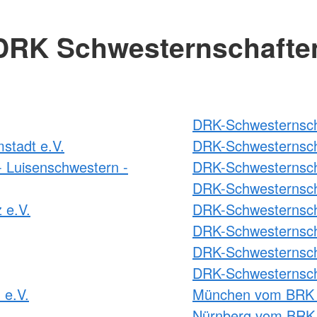
DRK Schwesternschafte
DRK-Schwesternscha
stadt e.V.
DRK-Schwesternsch
 Luisenschwestern -
DRK-Schwesternsch
DRK-Schwesternsch
 e.V.
DRK-Schwesternscha
DRK-Schwesternscha
DRK-Schwesternscha
DRK-Schwesternsch
 e.V.
München vom BRK 
Nürnberg vom BRK 