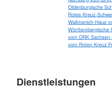
Oldenburgische Sch
Rotes Kreuz-Schwes
Wallmenich-Haus v
Württembergische 
vom DRK Sachsen 
vom Roten Kreuz Fr
Dienstleistungen